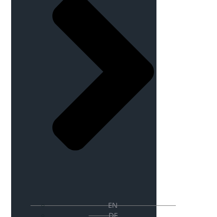
EN
DE