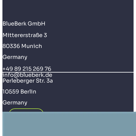
BlueBerk GmbH
Mittererstraße 3
80336 Munich
Germany
+49 89 215 269 76
info@blueberk.de
Perleberger Str. 3a
10559 Berlin
Germany
KONTAKT